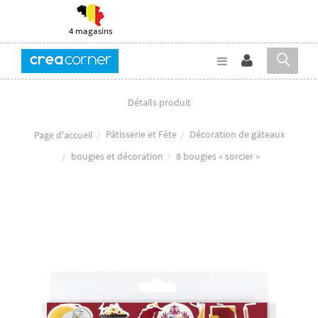
4 magasins
Détails produit
Pâtisserie et Fête
Décoration de gâteaux
Page d'accueil
bougies et décoration
8 bougies « sorcier »