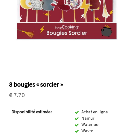
8 bougies « sorcier »
€ 7.70
Disponibilité estimée :
Achat en ligne
Namur
Waterloo
Wavre