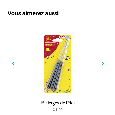
Vous aimerez aussi
15 cierges de fêtes
€ 1.99