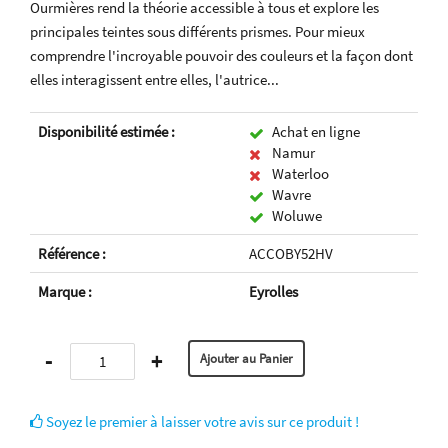
Ourmières rend la théorie accessible à tous et explore les
principales teintes sous différents prismes. Pour mieux
comprendre l'incroyable pouvoir des couleurs et la façon dont
elles interagissent entre elles, l'autrice...
Disponibilité estimée :
Achat en ligne
Namur
Waterloo
Wavre
Woluwe
Référence :
ACCOBY52HV
Marque :
Eyrolles
-
+
Soyez le premier à laisser votre avis sur ce produit !