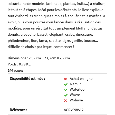
soixantaine de modèles (animaux, plantes, fruits...) à réaliser,
le tout en 5 étapes. Idéal pour les débutants, le livre explique
tout d'abord les techniques simples à acquérir et le matériel à
avoir, puis vous pourrez vous lancer dans la réalisation des
modèles, pour un résultat tout simplement bluffant ! Cactus,
donuts, crocodile, basset, éléphant, crabe, dinosaure,
philodendron, lion, lama, sucette, tigre, gorille, toucan...
difficile de choisir par lequel commencer !
Dimensions : 23,2 cm × 23,3 cm × 2,2 cm
Poids : 0.79 Kg
144 pages
Disponibilité estimée :
Achat en ligne
Namur
Waterloo
Wavre
Woluwe
Référence :
ACRY998A12