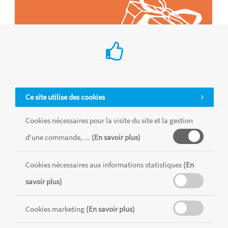
Ce site utilise des cookies
Cookies nécessaires pour la visite du site et la gestion
d'une commande, ...
(En savoir plus)
Tous les produits sont vendus dans la limite des stocks disponibles de
chaque magasin, toutes taxes comprises.
Cookies nécessaires aux informations statistiques
(En
savoir plus)
MENTIONS LÉGALES
CONDITIONS GÉNÉRALES
Cookies marketing
(En savoir plus)
RÉALISÉ AVEC MERCATOR