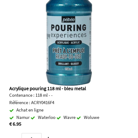
Acrylique pouring 118 ml - bleu metal
Contenance : 118 ml - -
Référence : ACRY0416F4
Achat en ligne
Namur
Waterloo
Wavre
Woluwe
€ 6.95