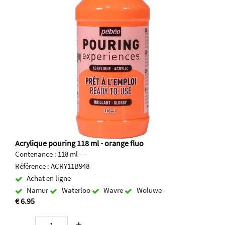
Acrylique pouring 118 ml - orange fluo
Contenance : 118 ml - -
Référence : ACRY11B948
Achat en ligne
Namur
Waterloo
Wavre
Woluwe
€ 6.95