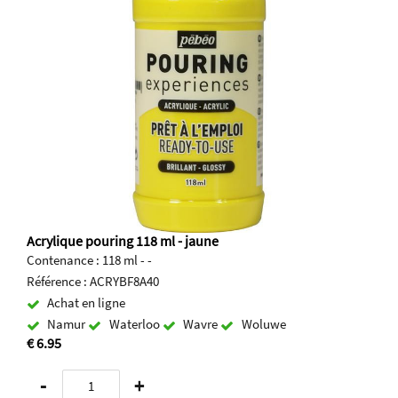
Acrylique pouring 118 ml - jaune
Contenance : 118 ml - -
Référence : ACRYBF8A40
Achat en ligne
Namur
Waterloo
Wavre
Woluwe
€ 6.95
-
+