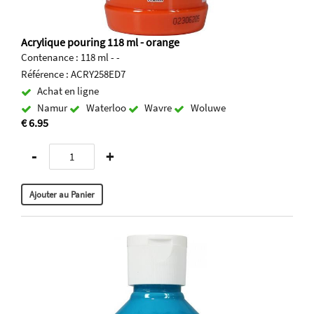
Acrylique pouring 118 ml - orange
Contenance : 118 ml - -
Référence : ACRY258ED7
Achat en ligne
Namur
Waterloo
Wavre
Woluwe
€ 6.95
-
+