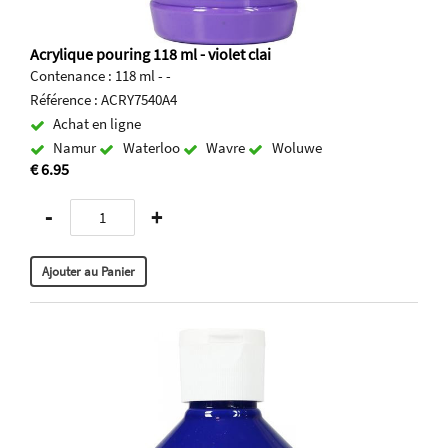
Acrylique pouring 118 ml - violet clai
Contenance : 118 ml - -
Référence : ACRY7540A4
Achat en ligne
Namur
Waterloo
Wavre
Woluwe
€ 6.95
-
+