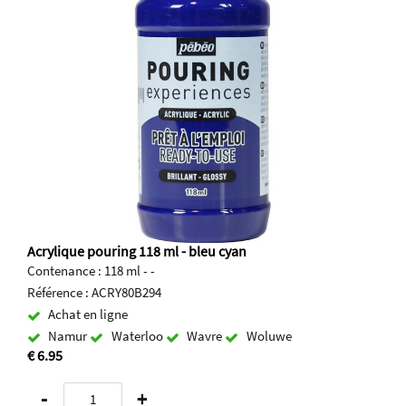
Acrylique pouring 118 ml - bleu cyan
Contenance : 118 ml - -
Référence : ACRY80B294
Achat en ligne
Namur
Waterloo
Wavre
Woluwe
€ 6.95
-
+