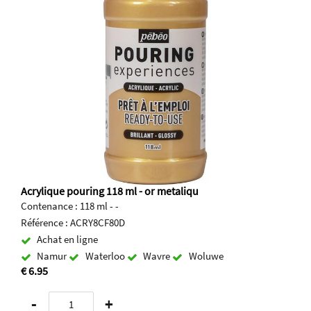
Acrylique pouring 118 ml - or metaliqu
Contenance : 118 ml - -
Référence : ACRY8CF80D
Achat en ligne
Namur
Waterloo
Wavre
Woluwe
€ 6.95
-
+