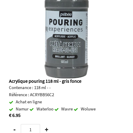
Acrylique pouring 118 ml - gris fonce
Contenance : 118 ml - -
Référence : ACRYBB56C2
Achat en ligne
Namur
Waterloo
Wavre
Woluwe
€ 6.95
-
+