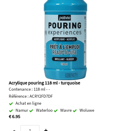
Acrylique pouring 118 ml - turquoise
Contenance : 118 ml - -
Référence : ACRY2FD7DF
Achat en ligne
Namur
Waterloo
Wavre
Woluwe
€ 6.95
-
+