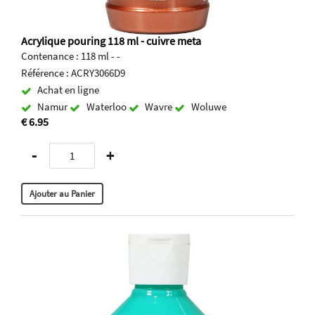
Acrylique pouring 118 ml - cuivre meta
Contenance : 118 ml - -
Référence : ACRY3066D9
Achat en ligne
Namur
Waterloo
Wavre
Woluwe
€ 6.95
-
+