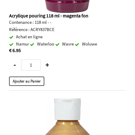
Acrylique pouring 118 ml - magenta fon
Contenance : 118 ml - -
Référence : ACRY837BCE
Achat en ligne
Namur
Waterloo
Wavre
Woluwe
€ 6.95
-
+