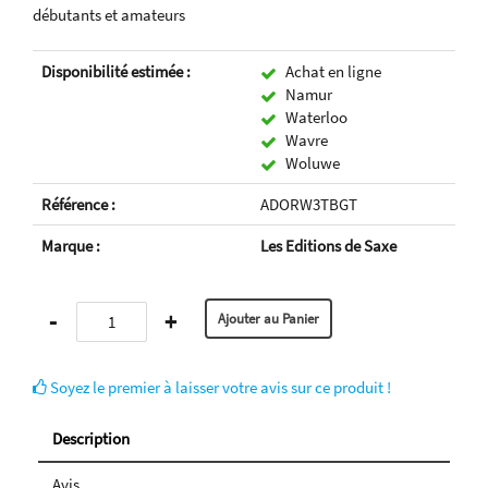
débutants et amateurs
Disponibilité estimée :
Achat en ligne
Namur
Waterloo
Wavre
Woluwe
Référence :
ADORW3TBGT
Marque :
Les Editions de Saxe
-
+
Soyez le premier à laisser votre avis sur ce produit !
Description
Avis