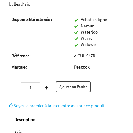
bulles d'air.
Disponibilité estimée :
Achat en ligne
Namur
Waterloo
Wavre
Woluwe
Référence :
AIGUIL947R
Marque :
Peacock
-
+
Soyez le premier à laisser votre avis sur ce produit !
Description
Avis