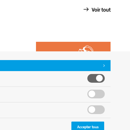
Voir tout
Accepter tous
CMS