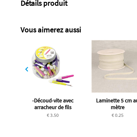
Détails produit
Vous aimerez aussi
-Découd-vite avec
Laminette 5 cm a
arracheur de fils
mètre
€ 3.50
€ 0.25