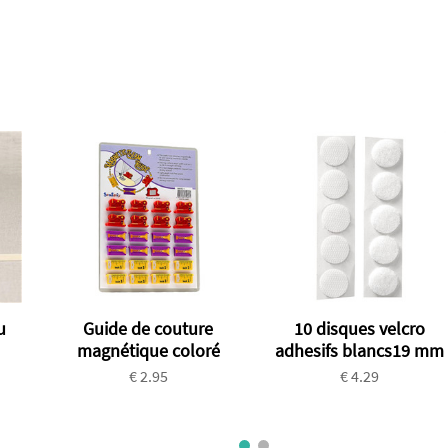
u
Guide de couture
10 disques velcro
magnétique coloré
adhesifs blancs19 mm
€ 2.95
€ 4.29