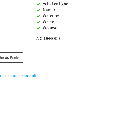
Achat en ligne
Namur
Waterloo
Wavre
Woluwe
AIGUJENODD
re avis sur ce produit !