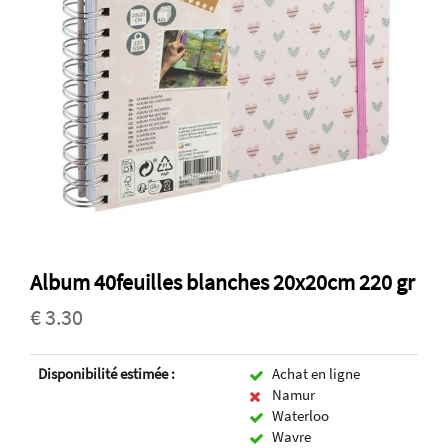
Album 40feuilles blanches 20x20cm 220 gr
€ 3.30
Disponibilité estimée :
Achat en ligne
Namur
Waterloo
Wavre