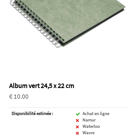
Album vert 24,5 x 22 cm
€ 10.00
Disponibilité estimée :
Achat en ligne
Namur
Waterloo
Wavre