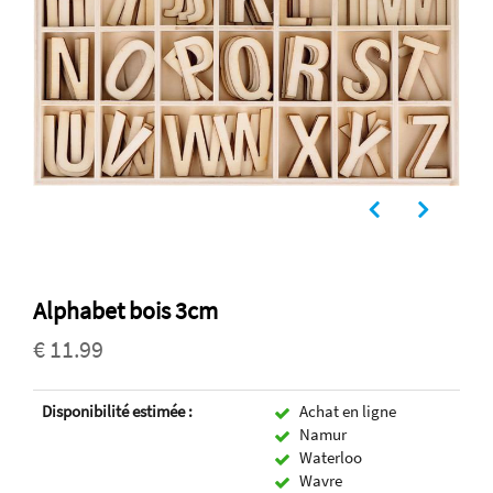
Alphabet bois 3cm
€ 11.99
Disponibilité estimée :
Achat en ligne
Namur
Waterloo
Wavre