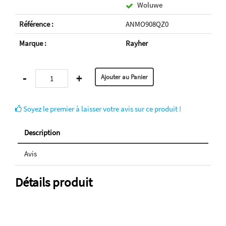
Woluwe
Référence :
ANMO908QZ0
Marque :
Rayher
-
+
Soyez le premier à laisser votre avis sur ce produit !
Description
Avis
Détails produit