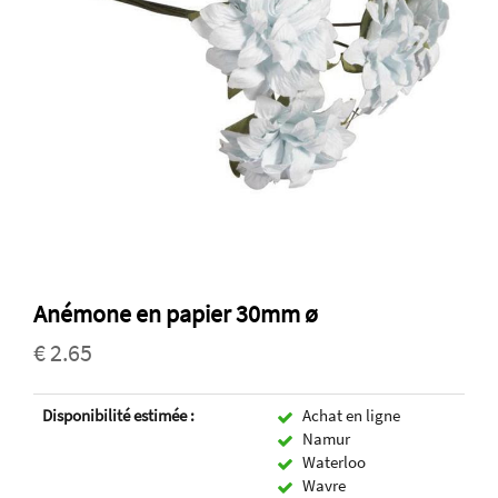
Anémone en papier 30mm ø
€ 2.65
Disponibilité estimée :
Achat en ligne
Namur
Waterloo
Wavre