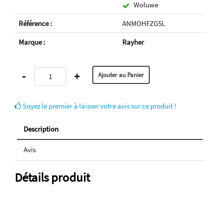
Woluwe
Référence :
ANMOHFZG5L
Marque :
Rayher
-
+
Soyez le premier à laisser votre avis sur ce produit !
Description
Avis
Détails produit