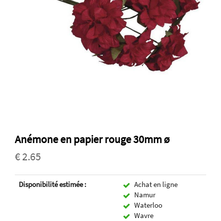
Anémone en papier rouge 30mm ø
€ 2.65
Disponibilité estimée :
Achat en ligne
Namur
Waterloo
Wavre