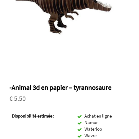
-Animal 3d en papier – tyrannosaure
€ 5.50
Disponibilité estimée :
Achat en ligne
Namur
Waterloo
Wavre