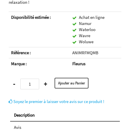
relaxation !
Disponibilité estimée :
Achat en ligne
Namur
Waterloo
Wavre
Woluwe
Référence :
ANIMRFMQMB
Marque :
Fleurus
-
+
Soyez le premier à laisser votre avis sur ce produit !
Description
Avis