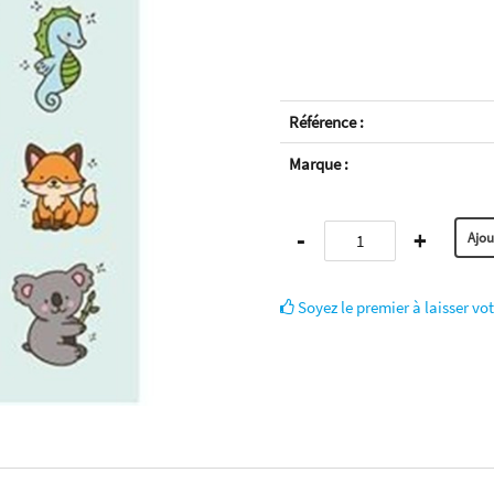
Référence :
Marque :
-
+
Soyez le premier à laisser vot