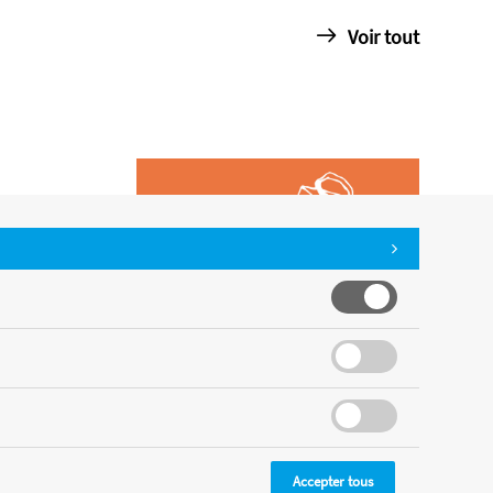
Voir tout
Accepter tous
CMS