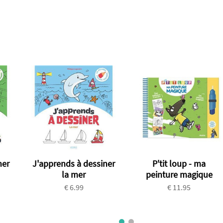
ner
J'apprends à dessiner
P'tit loup - ma
la mer
peinture magique
€ 6.99
€ 11.95