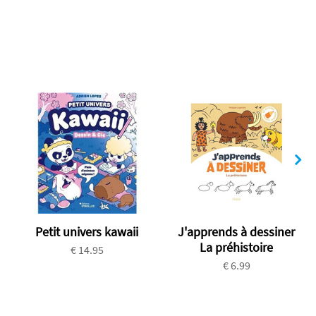
Petit univers kawaii
J'apprends à dessiner
La préhistoire
€ 14.95
€ 6.99