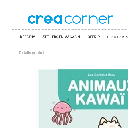
IDÉES DIY
ATELIERS EN MAGASIN
OFFRIR
BEAUX-ARTS
Détails produit