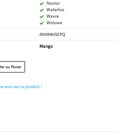
Namur
Waterloo
Wavre
Woluwe
ANIM4H5EPQ
Mango
re avis sur ce produit !