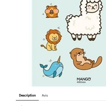
Description
Avis