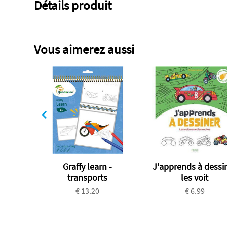
Détails produit
Vous aimerez aussi
Graffy learn -
J'apprends à dessi
transports
les voit
€ 13.20
€ 6.99