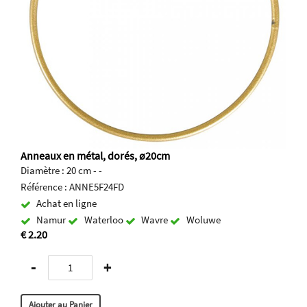
Anneaux en métal, dorés, ø20cm
Diamètre : 20 cm - -
Référence : ANNE5F24FD
Achat en ligne
Namur
Waterloo
Wavre
Woluwe
€ 2.20
-
+