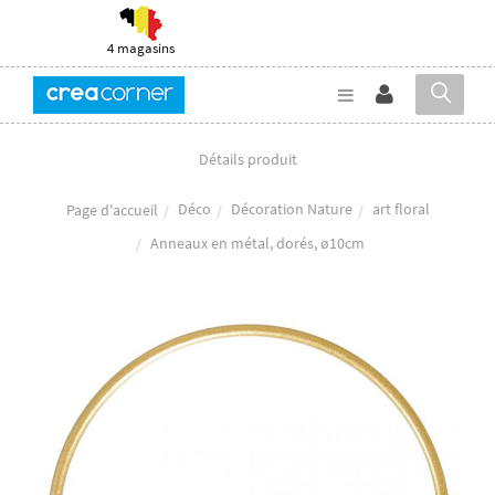
4 magasins
Détails produit
Déco
Décoration Nature
art floral
Page d'accueil
Anneaux en métal, dorés, ø10cm