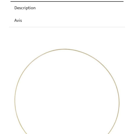
Description
Avis