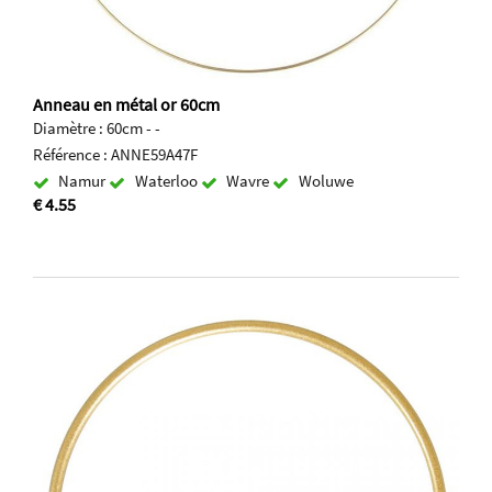
Anneau en métal or 60cm
Diamètre : 60cm - -
Référence : ANNE59A47F
Namur
Waterloo
Wavre
Woluwe
€ 4.55