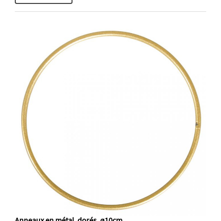
Anneaux en métal, dorés, ø10cm