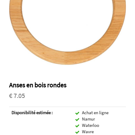
Anses en bois rondes
€ 7.05
Disponibilité estimée :
Achat en ligne
Namur
Waterloo
Wavre