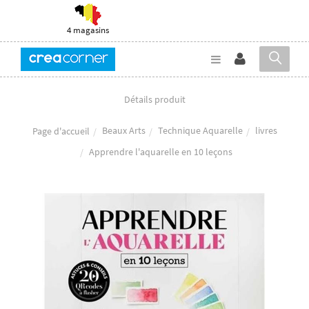
4 magasins
Détails produit
Beaux Arts
Technique Aquarelle
livres
Page d'accueil
Apprendre l'aquarelle en 10 leçons