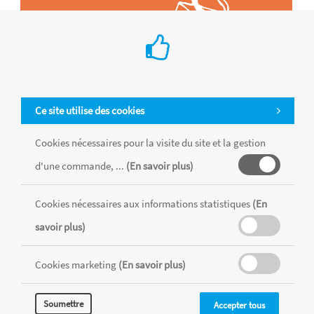
Ce site utilise des cookies
Cookies nécessaires pour la visite du site et la gestion
d'une commande, ...
(En savoir plus)
Cookies nécessaires aux informations statistiques
(En
Tous les produits sont vendus dans la limite des stocks disponibles de
chaque magasin, toutes taxes comprises.
savoir plus)
Cookies marketing
(En savoir plus)
MENTIONS LÉGALES
CONDITIONS GÉNÉRALES
RÉALISÉ AVEC MERCATOR
Soumettre
Accepter tous