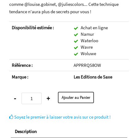
comme @louise.gobinet, @juliescolors... Cette technique
tendance n'aura plus de secrets pour vous !
Disponibilité estimée :
Achat en ligne
Namur
Waterloo
Wavre
Woluwe
Référence :
APPRRQS8OW
Marque :
Les Editions de Saxe
-
+
Soyez le premier à laisser votre avis sur ce produit !
Description