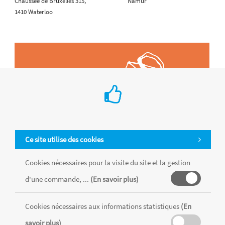
Chaussée de Bruxelles 315,
Namur
1410 Waterloo
Ce site utilise des cookies
Cookies nécessaires pour la visite du site et la gestion
d'une commande, ...
(En savoir plus)
Cookies nécessaires aux informations statistiques
(En
Tous les produits sont vendus dans la limite des stocks disponibles de
chaque magasin, toutes taxes comprises.
savoir plus)