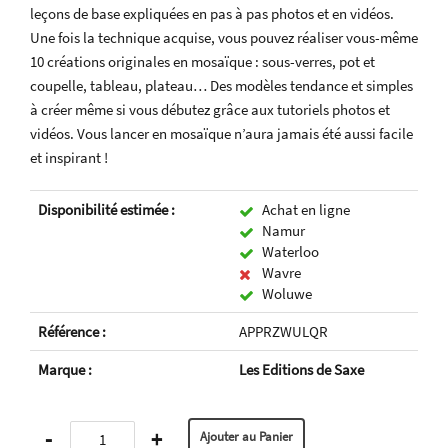
leçons de base expliquées en pas à pas photos et en vidéos.
Une fois la technique acquise, vous pouvez réaliser vous-même
10 créations originales en mosaïque : sous-verres, pot et
coupelle, tableau, plateau… Des modèles tendance et simples
à créer même si vous débutez grâce aux tutoriels photos et
vidéos. Vous lancer en mosaïque n’aura jamais été aussi facile
et inspirant !
Disponibilité estimée :
Achat en ligne
Namur
Waterloo
Wavre
Woluwe
Référence :
APPRZWULQR
Marque :
Les Editions de Saxe
-
+