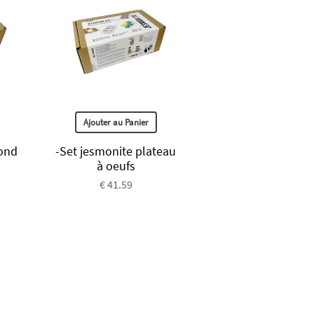
Ajouter au Panier
rond
-Set jesmonite plateau
à oeufs
€ 41.59