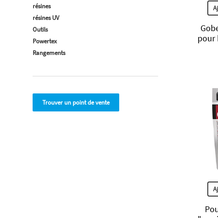
résines
A
résines UV
Gobe
Outils
pour 
Powertex
Rangements
Trouver un point de vente
A
Pou