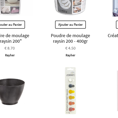
jouter au Panier
Ajouter au Panier
re de moulage
Poudre de moulage
Créa
raysin 200"
raysin 200 - 400gr
€ 8.70
€ 4.50
Rayher
Rayher