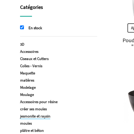
Catégories
A
En stock
Poud
3D
"
Accessoires
Ciseaux et Cutters
Colles - Vernis
Maquette
matières
Modelage
Moulage
Accessoires pour résine
créer ses moules
jesmonite et raysin
moules
plâtre et béton