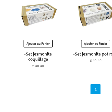
Ajouter au Panier
Ajouter au Panier
-Set jesmonite
-Set jesmonite pot 
coquillage
€ 40.40
€ 40.40
1