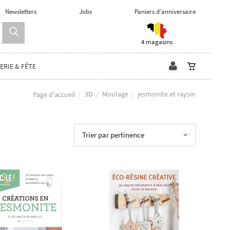
Newsletters
Jobs
Paniers d'anniversaire
4 magasins
ERIE & FÊTE
3D
Moulage
jesmonite et raysin
Page d'accueil
Trier par pertinence