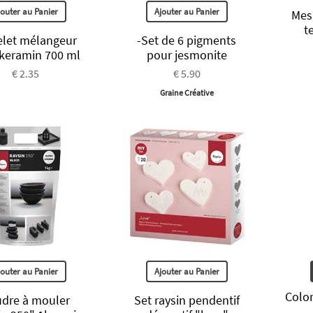
jouter au Panier
Ajouter au Panier
Mes
t
let mélangeur
-Set de 6 pigments
keramin 700 ml
pour jesmonite
€ 2.35
€ 5.90
Graine Créative
jouter au Panier
Ajouter au Panier
Color
dre à mouler
Set raysin pendentif