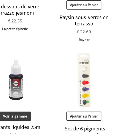
Ajouter au Panier
 dessous de verre
errazzo jesmoni
Raysin sous-verres en
€ 22.55
terrasso
La petite épicerie
€ 22.60
Rayher
Voir la gamme
Ajouter au Panier
ants liquides 25ml
-Set de 6 pigments