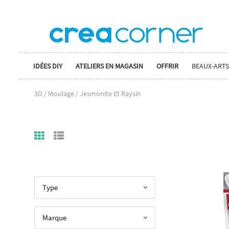
IDÉES DIY
ATELIERS EN MAGASIN
OFFRIR
BEAUX-ARTS
3D / Moulage / Jesmonite Et Raysin
Type
Marque