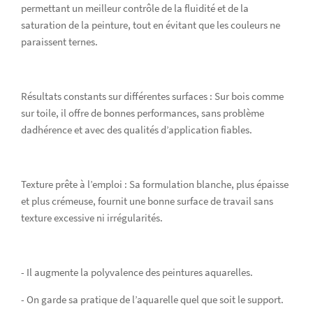
permettant un meilleur contrôle de la fluidité et de la
saturation de la peinture, tout en évitant que les couleurs ne
paraissent ternes.
Résultats constants sur différentes surfaces : Sur bois comme
sur toile, il offre de bonnes performances, sans problème
dadhérence et avec des qualités d’application fiables.
Texture prête à l’emploi : Sa formulation blanche, plus épaisse
et plus crémeuse, fournit une bonne surface de travail sans
texture excessive ni irrégularités.
- Il augmente la polyvalence des peintures aquarelles.
- On garde sa pratique de l’aquarelle quel que soit le support.