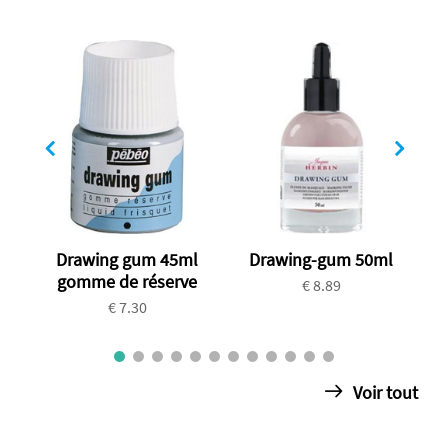
Drawing gum 45ml
Drawing-gum 50ml
gomme de réserve
€ 8.89
€ 7.30
Voir tout