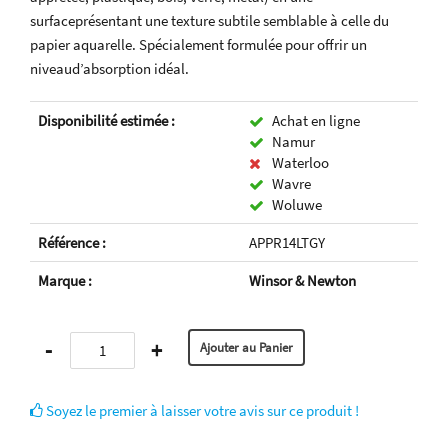
surfaceprésentant une texture subtile semblable à celle du
papier aquarelle. Spécialement formulée pour offrir un
niveaud’absorption idéal.
Disponibilité estimée :
Achat en ligne
Namur
Waterloo
Wavre
Woluwe
Référence :
APPR14LTGY
Marque :
Winsor & Newton
-
+
Soyez le premier à laisser votre avis sur ce produit !