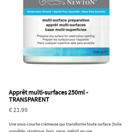
Apprêt multi-surfaces 250ml -
TRANSPARENT
€ 21.99
Une sous-couche crémeuse qui transforme toute surface (toile
apprêtée, plastique, bois, verre, métal) en une