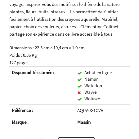
voyage. Inspirez-vous des motifs sur le thème de la nature :
plantes, fleurs, fruits, oiseaux... Ils permettent de s'initier
facilement à l'utilisation des crayons aquarelle. Matériel,
papier, choix des couleurs, astuces... Clémentine Collinet
partage son expérience dans ce livre accessible à tous.
Dimensions : 22,5 cm × 19,4 cm × 1,0 cm
Poids : 0.36 Kg
127 pages
Disponibilité estimée :
Achat en ligne
Namur
Waterloo
Wavre
Woluwe
Référence :
AQUA0G1CVV
Marque :
Massin