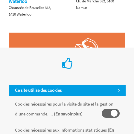
Waterloo
Ch. de Marche 382, 5100
Chaussée de Bruxelles 315,
Namur
1410 Waterloo
Ce site utilise des cookies
Cookies nécessaires pour la visite du site et la gestion
d'une commande, ...
(En savoir plus)
Cookies nécessaires aux informations statistiques
(En
Tous les produits sont vendus dans la limite des stocks disponibles de