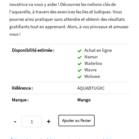
novatrice va vous y aider ! Découvrez les notions clés de
l'aquarelle, à travers des exercices faciles et ludiques. Vous
pourrez ainsi pratiquer sans attendre et obtenir des résultats
gratifiants tout en apprenant. Alors, à vos pinceaux et amusez-
vous !
Disponibilité estimée :
Achat en ligne
Namur
Waterloo
Wavre
Woluwe
Référence :
AQUABTUGXC
Marque :
Mango
-
+