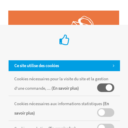
Ce site utilise des cookies
Cookies nécessaires pour la visite du site et la gestion
d'une commande, ...
(En savoir plus)
Cookies nécessaires aux informations statistiques
(En
Tous les produits sont vendus dans la limite des stocks disponibles de
chaque magasin, toutes taxes comprises.
savoir plus)