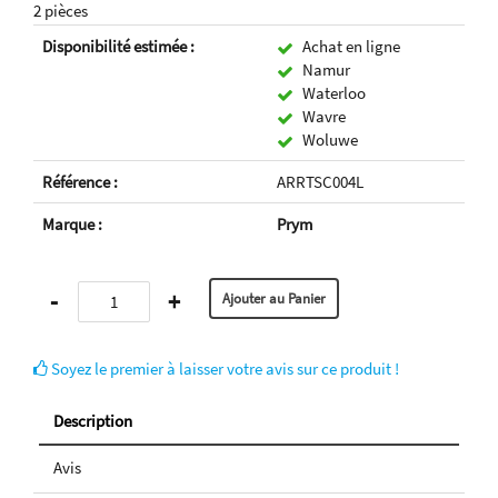
2 pièces
Disponibilité estimée :
Achat en ligne
Namur
Waterloo
Wavre
Woluwe
Référence :
ARRTSC004L
Marque :
Prym
-
+
Soyez le premier à laisser votre avis sur ce produit !
Description
Avis