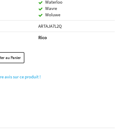
Waterloo
Wavre
Woluwe
ARTAJA7L2Q
Rico
re avis sur ce produit !