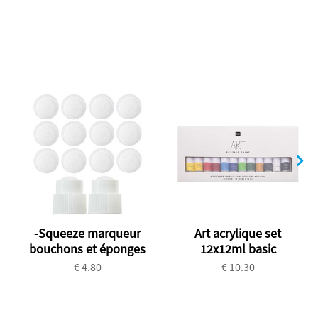
-Squeeze marqueur
Art acrylique set
bouchons et éponges
12x12ml basic
€ 4.80
€ 10.30