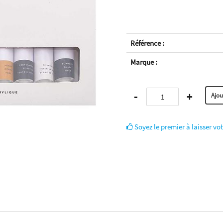
Référence :
Marque :
-
+
Soyez le premier à laisser vot