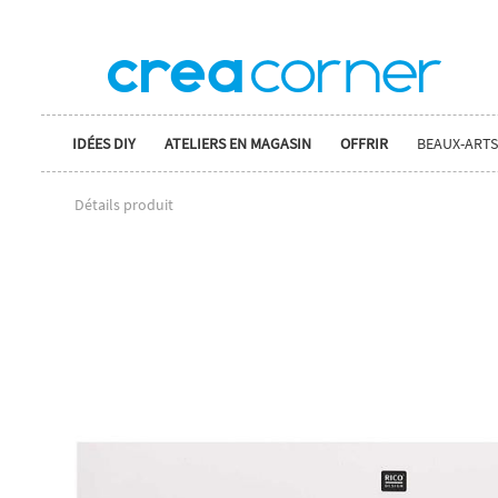
IDÉES DIY
ATELIERS EN MAGASIN
OFFRIR
BEAUX-ARTS
Détails produit