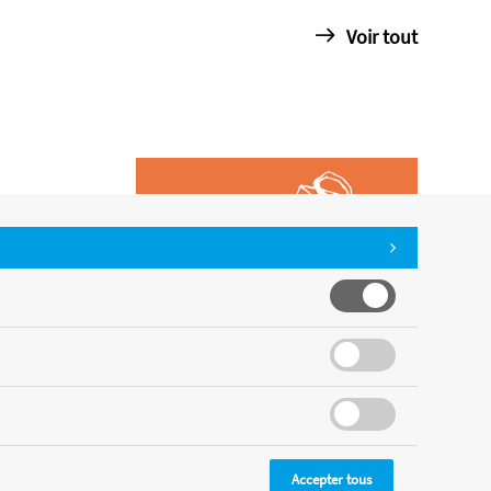
Voir tout
Accepter tous
CMS