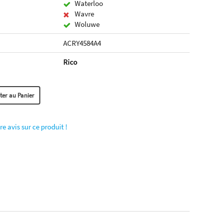
Waterloo
Wavre
Woluwe
ACRY4584A4
Rico
re avis sur ce produit !