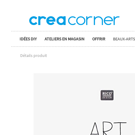
IDÉES DIY
ATELIERS EN MAGASIN
OFFRIR
BEAUX-ARTS
Détails produit