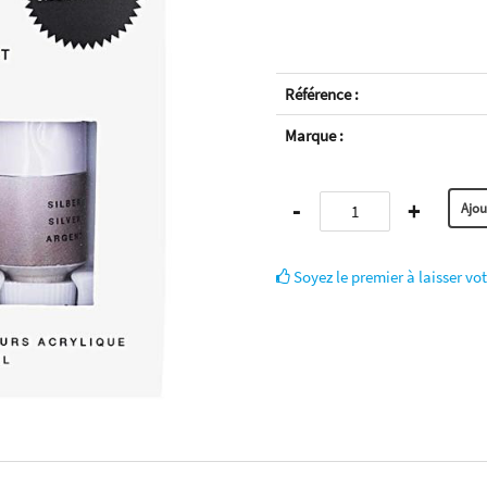
Référence :
Marque :
-
+
Soyez le premier à laisser vot