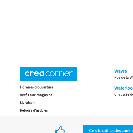
Wavre
Rue de la W
Horaires d'ouverture
Waterloo
Chaussée de
Accès aux magasins
Livraison
Retours d'articles
Une histoire de famille
Remises spéciales
Ce site utilise des cooki