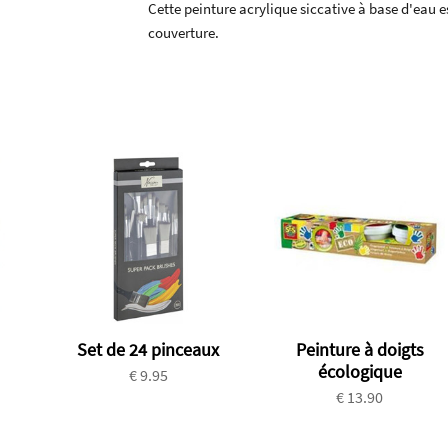
Cette peinture acrylique siccative à base d'eau 
couverture.
Set de 24 pinceaux
Peinture à doigts
écologique
€ 9.95
€ 13.90