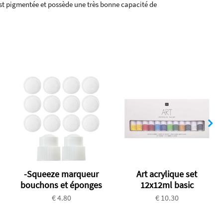
est pigmentée et possède une très bonne capacité de
-Squeeze marqueur
Art acrylique set
bouchons et éponges
12x12ml basic
€ 4.80
€ 10.30