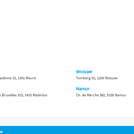
Woluwe
astinne 15, 1301 Wavre
Tomberg 52, 1200 Woluwe
Namur
 Bruxelles 315, 1410 Waterloo
Ch. de Marche 382, 5100 Namur
es