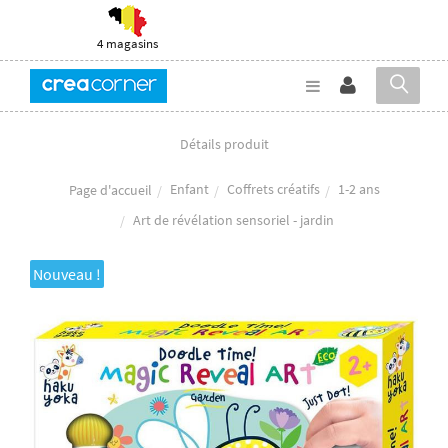
4 magasins
Détails produit
Enfant
Coffrets créatifs
1-2 ans
Page d'accueil
Art de révélation sensoriel - jardin
Nouveau !