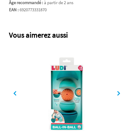
Âge recommandé :
à partir de 2 ans
EAN :
6920773331870
Vous aimerez aussi