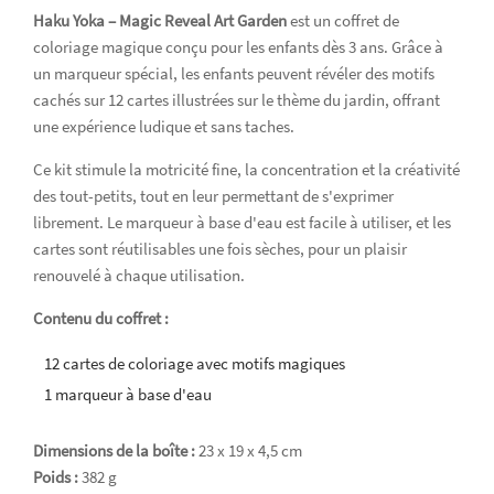
Haku Yoka – Magic Reveal Art Garden
est un coffret de
coloriage magique conçu pour les enfants dès 3 ans. Grâce à
un marqueur spécial, les enfants peuvent révéler des motifs
cachés sur 12 cartes illustrées sur le thème du jardin, offrant
une expérience ludique et sans taches.
Ce kit stimule la motricité fine, la concentration et la créativité
des tout-petits, tout en leur permettant de s'exprimer
librement. Le marqueur à base d'eau est facile à utiliser, et les
cartes sont réutilisables une fois sèches, pour un plaisir
renouvelé à chaque utilisation.
Contenu du coffret :
12 cartes de coloriage avec motifs magiques
1 marqueur à base d'eau
Dimensions de la boîte :
23 x 19 x 4,5 cm
Poids :
382 g