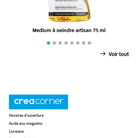
Medium à peindre artisan 75 ml
€ 10.25
Voir tout
Horaires d'ouverture
Accès aux magasins
Livraison