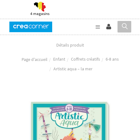
4 magasins
Détails produit
Enfant
Coffrets créatifs
6-8 ans
Page d'accueil
Artistic aqua – la mer