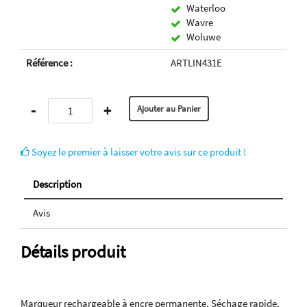
Waterloo
Wavre
Woluwe
Référence :
ARTLIN431E
-
+
Soyez le premier à laisser votre avis sur ce produit !
Description
Avis
Détails produit
Marqueur rechargeable à encre permanente. Séchage rapide.