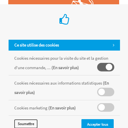
Ce site utilise des cookies
Cookies nécessaires pour la visite du site et la gestion
d'une commande, ...
(En savoir plus)
Cookies nécessaires aux informations statistiques
(En
Tous les produits sont vendus dans la limite des stocks disponibles de
chaque magasin, toutes taxes comprises.
savoir plus)
Cookies marketing
(En savoir plus)
MENTIONS LÉGALES
CONDITIONS GÉNÉRALES
RÉALISÉ AVEC MERCATOR
Soumettre
Accepter tous