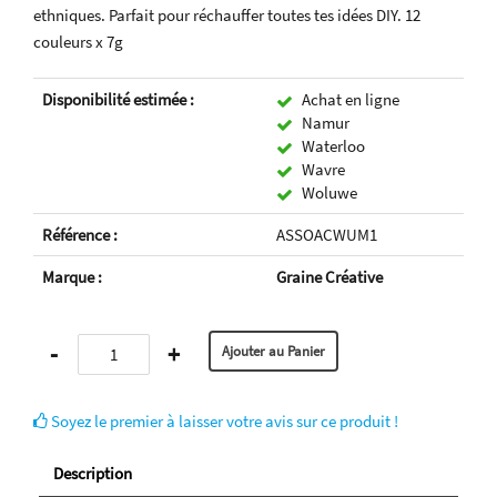
ethniques. Parfait pour réchauffer toutes tes idées DIY. 12
couleurs x 7g
Disponibilité estimée :
Achat en ligne
Namur
Waterloo
Wavre
Woluwe
Référence :
ASSOACWUM1
Marque :
Graine Créative
-
+
Soyez le premier à laisser votre avis sur ce produit !
Description