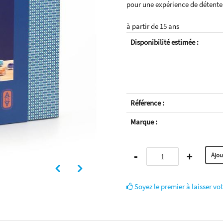
pour une expérience de détente 
à partir de 15 ans
Disponibilité estimée :
Référence :
Marque :
-
+
Soyez le premier à laisser vot