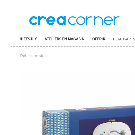
IDÉES DIY
ATELIERS EN MAGASIN
OFFRIR
BEAUX-ARTS
Détails produit