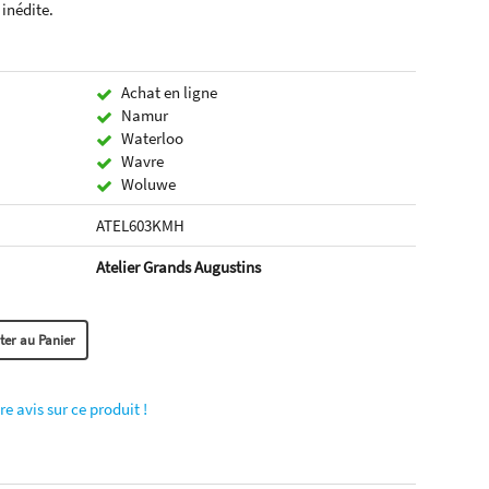
inédite.
Achat en ligne
Namur
Waterloo
Wavre
Woluwe
ATEL603KMH
Atelier Grands Augustins
re avis sur ce produit !