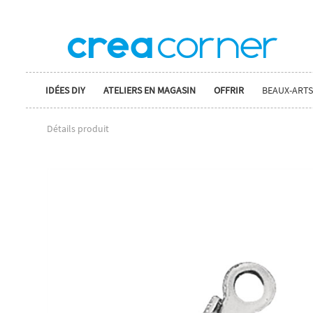
IDÉES DIY
ATELIERS EN MAGASIN
OFFRIR
BEAUX-ARTS
Détails produit