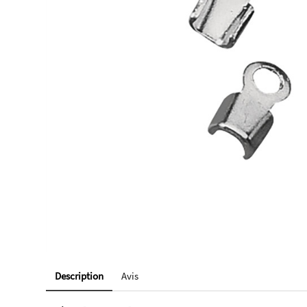
Description
Avis