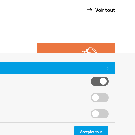
Voir tout
Accepter tous
CMS