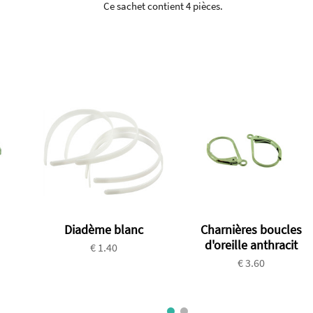
Ce sachet contient 4 pièces.
Diadème blanc
Charnières boucles
d'oreille anthracit
€ 1.40
€ 3.60