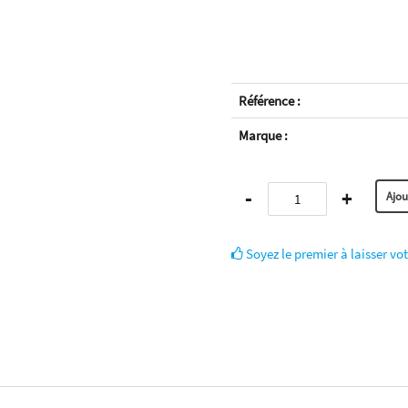
Référence :
Marque :
-
+
Soyez le premier à laisser vot