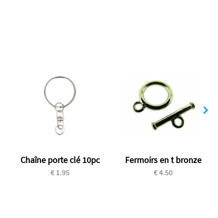
Chaîne porte clé 10pc
Fermoirs en t bronze
€ 1.95
€ 4.50