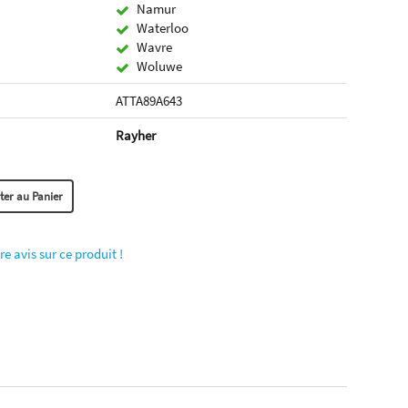
Namur
Waterloo
Wavre
Woluwe
ATTA89A643
Rayher
re avis sur ce produit !