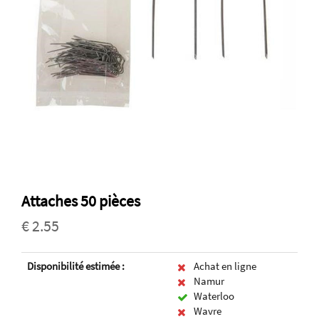
Attaches 50 pièces
€ 2.55
Disponibilité estimée :
Achat en ligne
Namur
Waterloo
Wavre