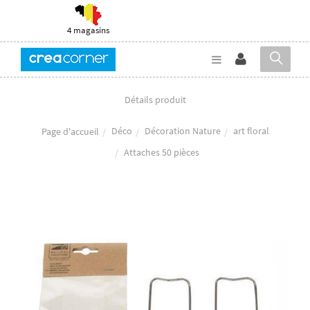
4 magasins
Détails produit
Déco
Décoration Nature
art floral
Page d'accueil
Attaches 50 pièces