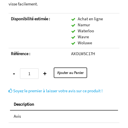
visse facilement.
Disponibilité estimée :
Achat en ligne
Namur
Waterloo
Wavre
Woluwe
Référence :
AXOLW5C17H
-
+
Soyez le premier à laisser votre avis sur ce produit !
Description
Avis