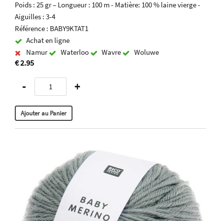
Poids : 25 gr – Longueur : 100 m - Matière: 100 % laine vierge -
Aiguilles : 3-4
Référence : BABY9KTAT1
Achat en ligne
Namur
Waterloo
Wavre
Woluwe
€ 2.95
-
+