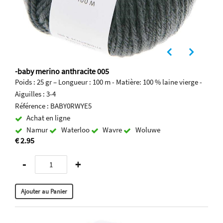
-baby merino anthracite 005
Poids : 25 gr – Longueur : 100 m - Matière: 100 % laine vierge -
Aiguilles : 3-4
Référence : BABY0RWYE5
Achat en ligne
Namur
Waterloo
Wavre
Woluwe
€ 2.95
-
+