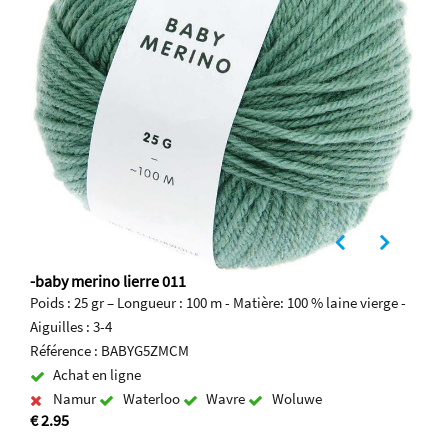
-baby merino lierre 011
Poids : 25 gr – Longueur : 100 m - Matière: 100 % laine vierge -
Aiguilles : 3-4
Référence : BABYG5ZMCM
Achat en ligne
Namur
Waterloo
Wavre
Woluwe
€ 2.95