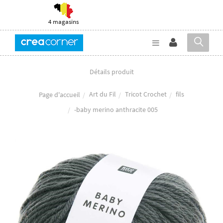
4 magasins
Détails produit
Art du Fil
Tricot Crochet
fils
Page d'accueil
-baby merino anthracite 005