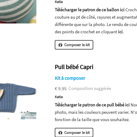
Katia
Télécharger le patron de ce ballon ici
Croche
couture au pt de côté, rayures et augmenta
différente que sur la photo. Le rendu de cou
des points de crochet en cliquant
ici
.
Composer le kit
Pull bébé Capri
Kit à composer
€ 9.95
Composition suggérée
Katia
Télécharger le patron de ce pull bébé ici
Nou
photo, mais les couleurs peuvent varier. N'
fonction de la taille que vous souhaitez.
Composer le kit