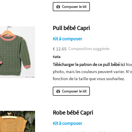
Composer le kit
Pull bébé Capri
Kit à composer
€ 12.65
Composition suggérée
Katia
Télécharger le patron de ce pull bébé ici
Nou
photo, mais les couleurs peuvent varier. N'
fonction de la taille que vous souhaitez.
Composer le kit
Robe bébé Capri
Kit à composer