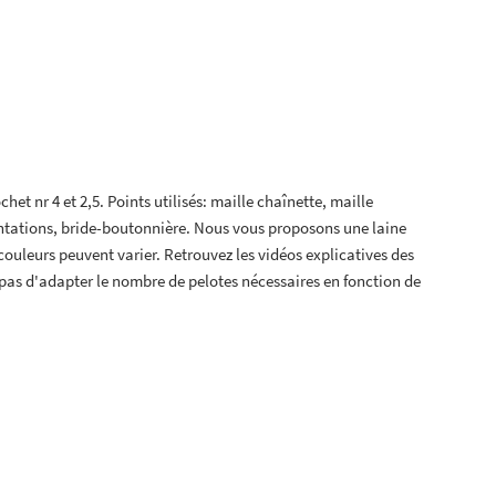
het nr 4 et 2,5. Points utilisés: maille chaînette, maille
entations, bride-boutonnière. Nous vous proposons une laine
couleurs peuvent varier. Retrouvez les vidéos explicatives des
 pas d'adapter le nombre de pelotes nécessaires en fonction de