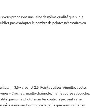
s vous proposons une laine de même qualité que sur la
oubliez pas d'adapter le nombre de pelotes nécessaires en
illes: nr. 3,5 + crochet 2,5. Points utilisés: Aiguilles : côtes
ayures – Crochet : maille chaînette, maille coulée et boucles.
ité que sur la photo, mais les couleurs peuvent varier.
s nécessaires en fonction de la taille que vous souhaitez.