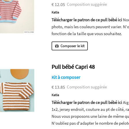
€ 12.05
Composition suggérée
Katia
Télécharger le patron de ce pull bébé ici
Nou
photo, mais les couleurs peuvent varier. N'
fonction de la taille que vous souhaitez.
Composer le kit
Pull bébé Capri 48
Kit à composer
€ 13.85
Composition suggérée
Katia
Télécharger le patron de ce pull bébé ici
Aigu
1x2, jersey endroit, couture au pt de côté, r
Nous vous proposons une laine de même qual
N'oubliez pas d'adapter le nombre de pelote