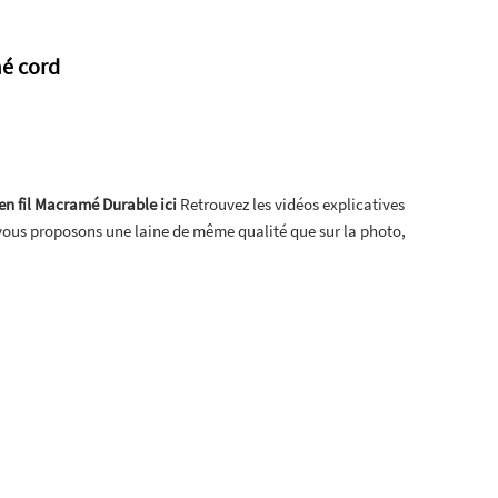
mé cord
 en fil Macramé Durable ici
Retrouvez les vidéos explicatives
vous proposons une laine de même qualité que sur la photo,