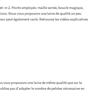
t: nr 2. Points employés: maille serrée, boucle magique,
tions. Nous vous proposons une laine de qualité un peu
leur peut également varié. Retrouvez les vidéos explicatives
s vous proposons une laine de même qualité que sur la
oubliez pas d'adapter le nombre de pelotes nécessaires en