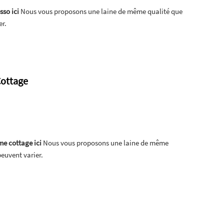
sso ici
Nous vous proposons une laine de même qualité que
er.
Cottage
me cottage ici
Nous vous proposons une laine de même
peuvent varier.