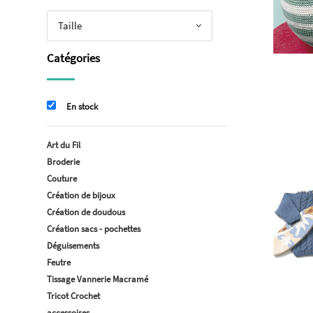
Taille
Catégories
En stock
Art du Fil
Broderie
Couture
Création de bijoux
Création de doudous
Création sacs - pochettes
Déguisements
Feutre
Tissage Vannerie Macramé
Tricot Crochet
accessoires