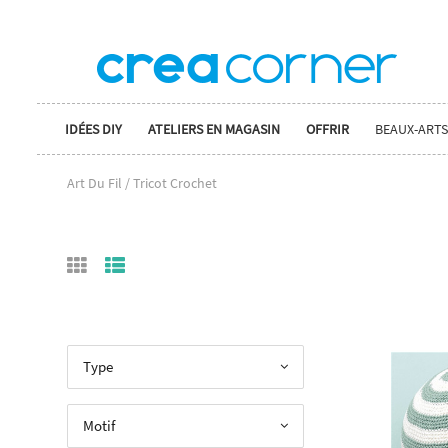
IDÉES DIY
ATELIERS EN MAGASIN
OFFRIR
BEAUX-ARTS
Art Du Fil / Tricot Crochet
Type
Motif