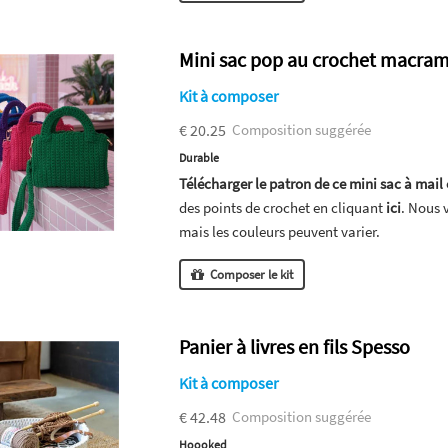
Mini sac pop au crochet macra
Kit à composer
€ 20.25
Composition suggérée
Durable
Télécharger le patron de ce mini sac à mail
des points de crochet en cliquant
ici
. Nous 
mais les couleurs peuvent varier.
Composer le kit
Panier à livres en fils Spesso
Kit à composer
€ 42.48
Composition suggérée
Hoooked