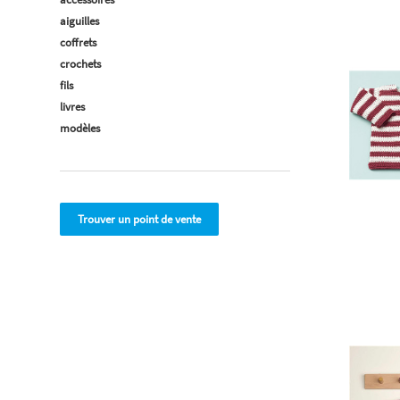
aiguilles
coffrets
crochets
fils
livres
modèles
Trouver un point de vente