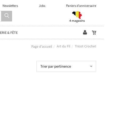
Newsletters
Jobs
Paniers d'anniversaire
4 magasins
ERIE & FÊTE
Art du Fil
Tricot Crochet
Page d'accueil
Trier par pertinence