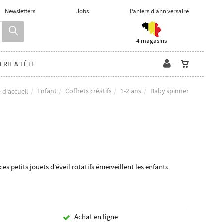
Newsletters
Jobs
Paniers d'anniversaire
4 magasins
ERIE & FÊTE
Enfant
Coffrets créatifs
1-2 ans
Baby spinner
 d'accueil
ces petits jouets d'éveil rotatifs émerveillent les enfants
Achat en ligne