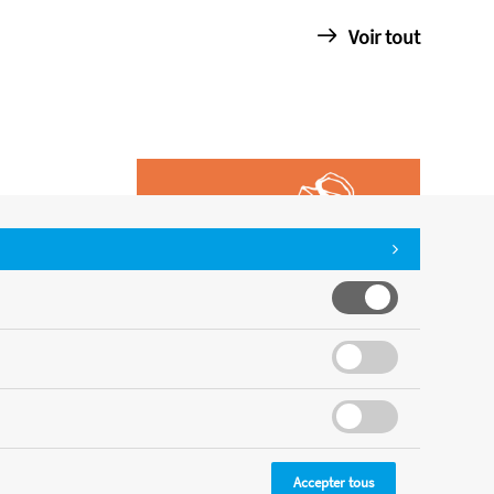
Voir tout
Accepter tous
CMS