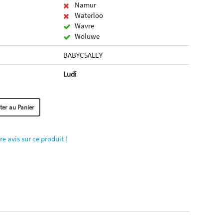
Namur
Waterloo
Wavre
Woluwe
BABYC5ALEY
Ludi
re avis sur ce produit !