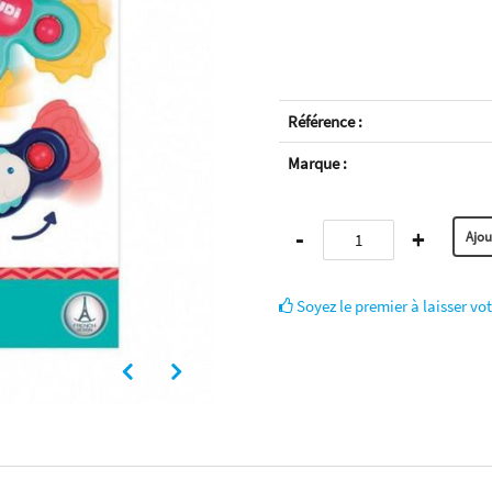
Référence :
Marque :
-
+
Soyez le premier à laisser vot