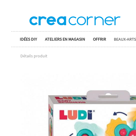
IDÉES DIY
ATELIERS EN MAGASIN
OFFRIR
BEAUX-ARTS
Détails produit