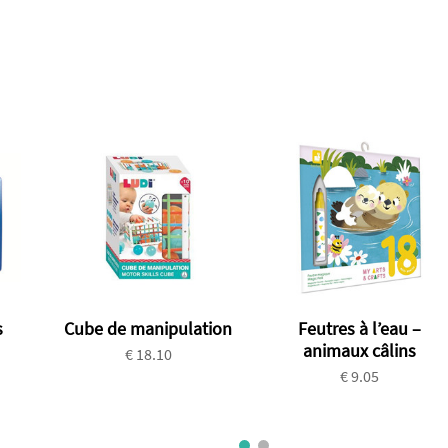
s
Cube de manipulation
Feutres à l’eau –
animaux câlins
€ 18.10
€ 9.05