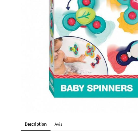
Description
Avis