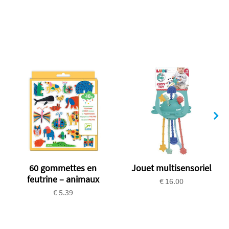
60 gommettes en
Jouet multisensoriel
feutrine – animaux
€ 16.00
€ 5.39