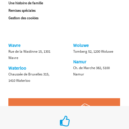
Une histoire de famille
Remises spéciales
Gestion des cookies
Wavre
Woluwe
Rue de la Wastinne 15, 1301
Tomberg 52, 1200 Woluwe
Wavre
Namur
Waterloo
Ch. de Marche 382, 5100
Chaussée de Bruxelles 315,
Namur
1410 Waterloo