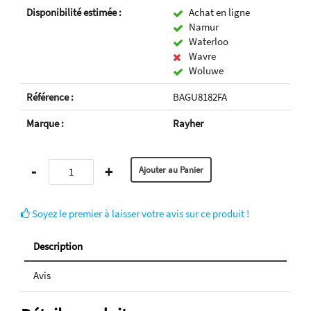
Disponibilité estimée :
Achat en ligne
Namur
Waterloo
Wavre
Woluwe
Référence :
BAGU8182FA
Marque :
Rayher
-
+
Soyez le premier à laisser votre avis sur ce produit !
Description
Avis