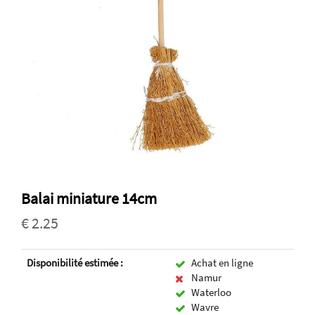
Balai miniature 14cm
€ 2.25
Disponibilité estimée :
Achat en ligne
Namur
Waterloo
Wavre