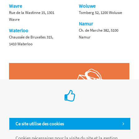
Wavre
Woluwe
Rue de la Wastinne 15, 1301
Tomberg 52, 1200 Woluwe
Wavre
Namur
Waterloo
Ch. de Marche 382, 5100
Chaussée de Bruxelles 315,
Namur
1410 Waterloo
Ce site utilise des cookies
Cookies nécessaires pour la visite du site et la gestion