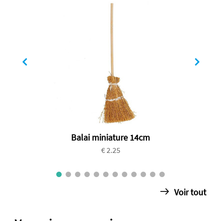
Balai miniature 14cm
€ 2.25
Voir tout