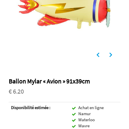
Ballon Mylar « Avion » 91x39cm
€ 6.20
Disponibilité estimée :
Achat en ligne
Namur
Waterloo
Wavre