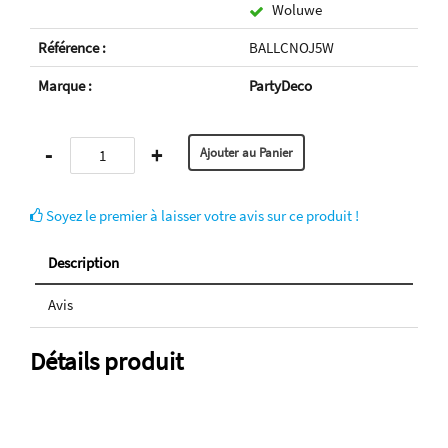
Woluwe
Référence :
BALLCNOJ5W
Marque :
PartyDeco
-
+
Soyez le premier à laisser votre avis sur ce produit !
Description
Avis
Détails produit