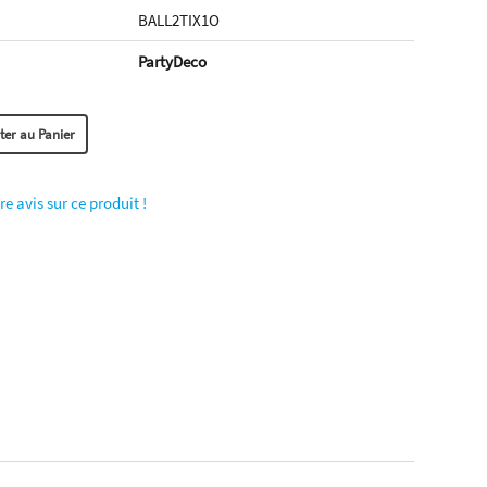
BALL2TIX1O
PartyDeco
re avis sur ce produit !