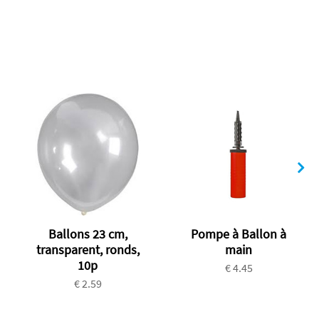
Ballons 23 cm,
Pompe à Ballon à
transparent, ronds,
main
10p
€ 4.45
€ 2.59