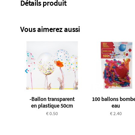
Détails produit
Vous aimerez aussi
-Ballon transparent
100 ballons bombe
en plastique 50cm
eau
€ 0.50
€ 2.40