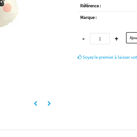
Référence :
Marque :
-
+
Soyez le premier à laisser vot