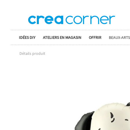
IDÉES DIY
ATELIERS EN MAGASIN
OFFRIR
BEAUX-ARTS
Détails produit