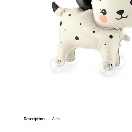
Description
Avis