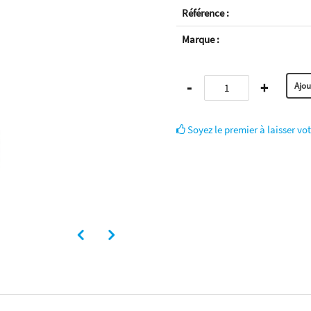
Référence :
Marque :
-
+
Soyez le premier à laisser vot