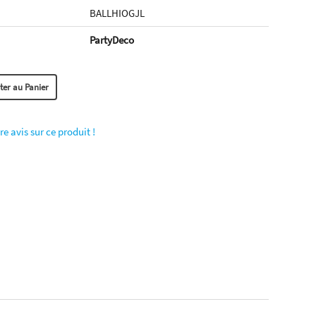
BALLHIOGJL
PartyDeco
re avis sur ce produit !