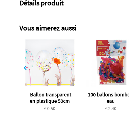
Détails produit
Vous aimerez aussi
-Ballon transparent
100 ballons bombe
en plastique 50cm
eau
€ 0.50
€ 2.40