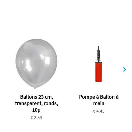
Ballons 23 cm,
Pompe à Ballon à
transparent, ronds,
main
10p
€ 4.45
€ 2.59