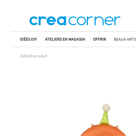
IDÉES DIY
ATELIERS EN MAGASIN
OFFRIR
BEAUX-ARTS
Détails produit