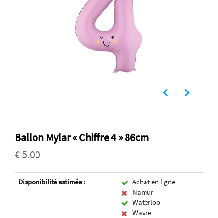
Ballon Mylar « Chiffre 4 » 86cm
€ 5.00
Disponibilité estimée :
Achat en ligne
Namur
Waterloo
Wavre