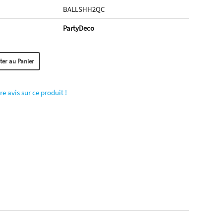
BALLSHH2QC
PartyDeco
re avis sur ce produit !