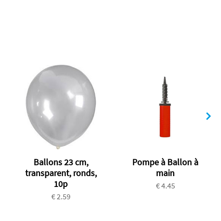
Ballons 23 cm,
Pompe à Ballon à
transparent, ronds,
main
10p
€ 4.45
€ 2.59