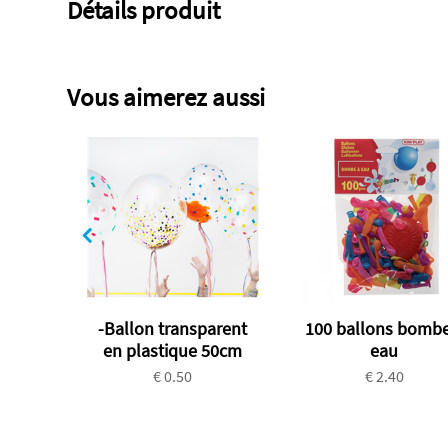
Détails produit
Vous aimerez aussi
-Ballon transparent
100 ballons bombe
en plastique 50cm
eau
€ 0.50
€ 2.40