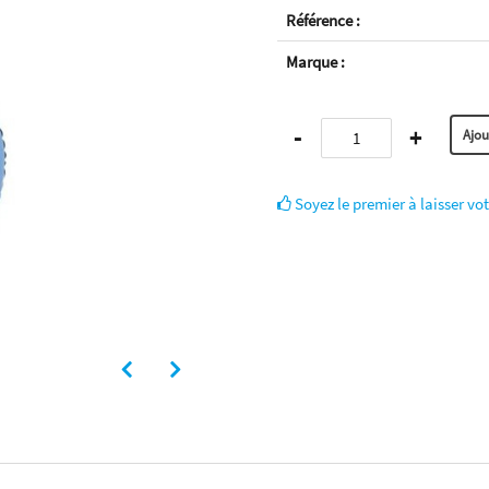
Référence :
Marque :
-
+
Soyez le premier à laisser vot