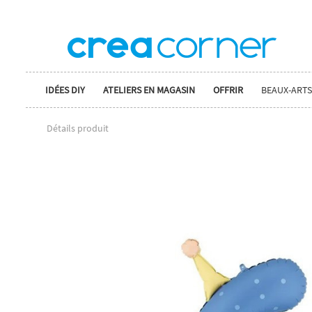
IDÉES DIY
ATELIERS EN MAGASIN
OFFRIR
BEAUX-ARTS
Détails produit