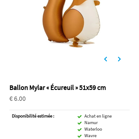
Ballon Mylar « Écureuil » 51x59 cm
€ 6.00
Disponibilité estimée :
Achat en ligne
Namur
Waterloo
Wavre