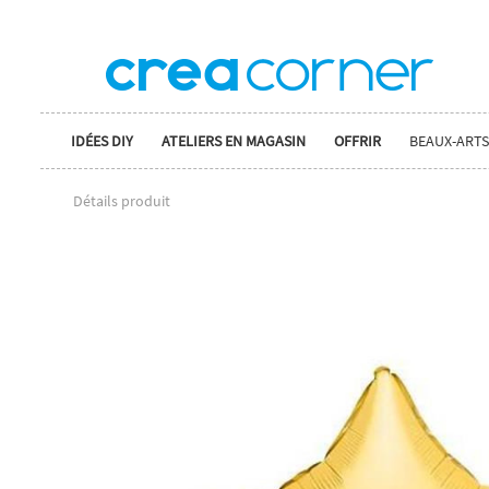
IDÉES DIY
ATELIERS EN MAGASIN
OFFRIR
BEAUX-ARTS
Détails produit