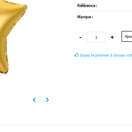
Référence :
Marque :
-
+
Soyez le premier à laisser vot