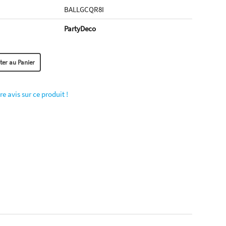
BALLGCQR8I
PartyDeco
re avis sur ce produit !