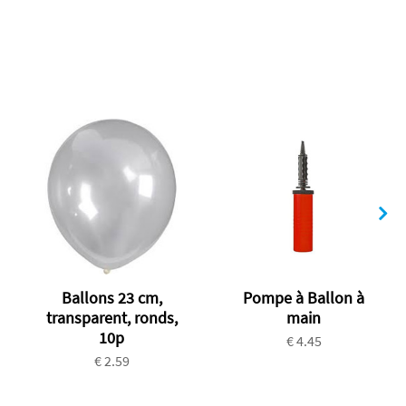
Ballons 23 cm,
Pompe à Ballon à
transparent, ronds,
main
10p
€ 4.45
€ 2.59