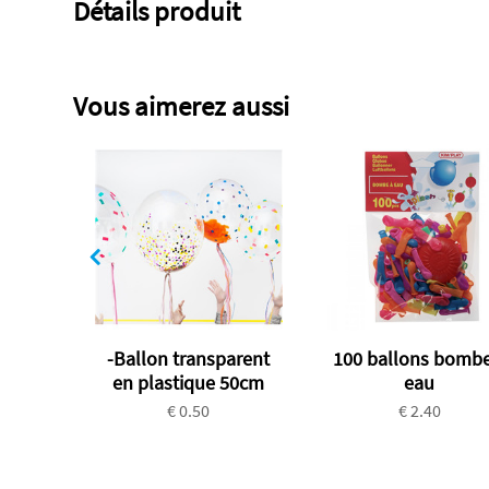
Détails produit
Vous aimerez aussi
-Ballon transparent
100 ballons bombe
en plastique 50cm
eau
€ 0.50
€ 2.40