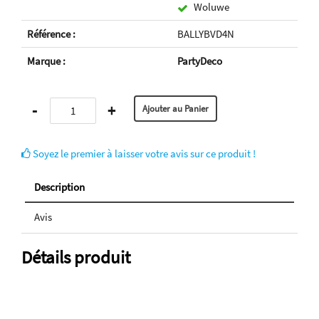
Woluwe
Référence :
BALLYBVD4N
Marque :
PartyDeco
-
+
Soyez le premier à laisser votre avis sur ce produit !
Description
Avis
Détails produit