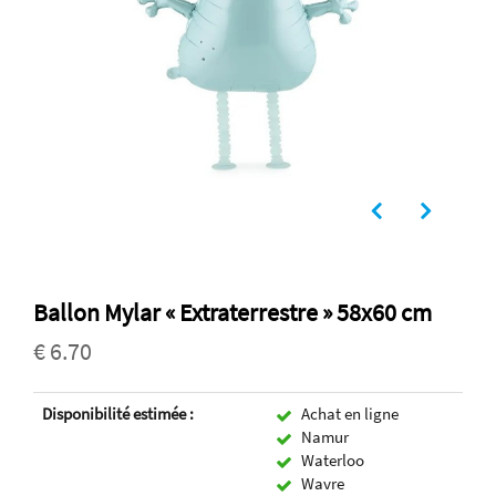
Ballon Mylar « Extraterrestre » 58x60 cm
€ 6.70
Disponibilité estimée :
Achat en ligne
Namur
Waterloo
Wavre