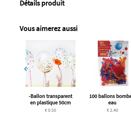
Détails produit
Vous aimerez aussi
-Ballon transparent
100 ballons bombe
en plastique 50cm
eau
€ 0.50
€ 2.40