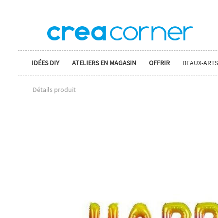
IDÉES DIY
ATELIERS EN MAGASIN
OFFRIR
BEAUX-ARTS
Détails produit