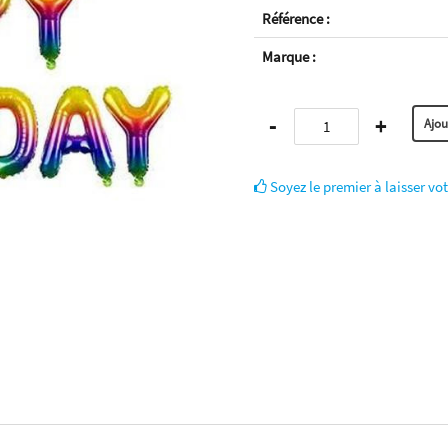
Référence :
Marque :
-
+
Soyez le premier à laisser vot