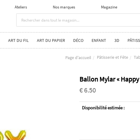
Ateliers
Nos marques
Magazine
ART DU FIL
ART DU PAPIER
DÉCO
ENFANT
3D
PÂTISS
Pâtisserie et Fête
Tab
Page d'accueil
Ballon Mylar « Happy 
€ 6.50
Disponibilité estimée :