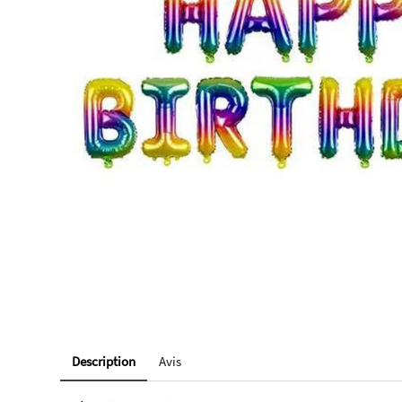
Description
Avis