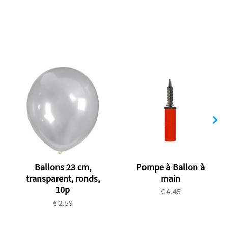
Ballons 23 cm,
Pompe à Ballon à
transparent, ronds,
main
10p
€ 4.45
€ 2.59