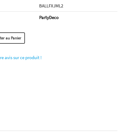
BALLFXJML2
PartyDeco
re avis sur ce produit !